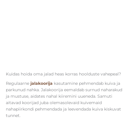
Kuidas hoida oma jalad heas korras hoolduste vahepeal?
Regulaarne
jalakoorija
kasutamine pehmendab kuiva ja
parkunud nahka. Jalakoorija eemaldab surnud naharakud
ja mustuse, aidates nahal kiiremini uueneda. Samuti
aitavad koorijad juba olemasolevaid kuivemaid
nahapiirkondi pehmendada ja leevendada kuiva kiskuvat
tunnet.