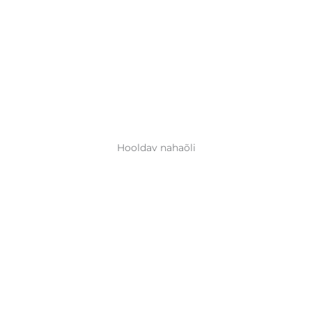
Hooldav nahaõli