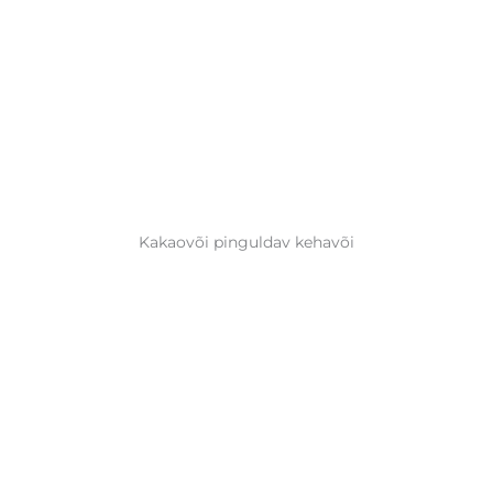
Kakaovõi pinguldav kehavõi