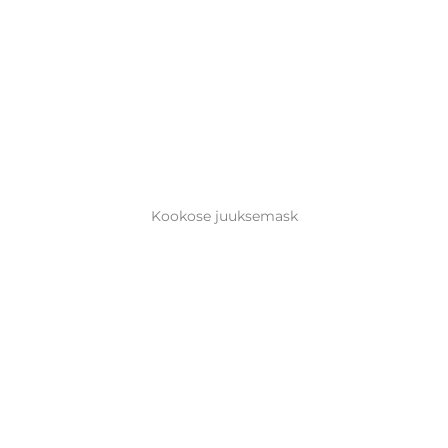
Kookose juuksemask