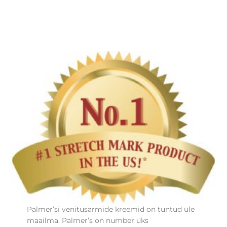
Palmer’si venitusarmide kreemid on tuntud üle
maailma. Palmer’s on number üks