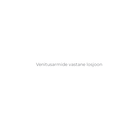
Venitusarmide vastane losjoon