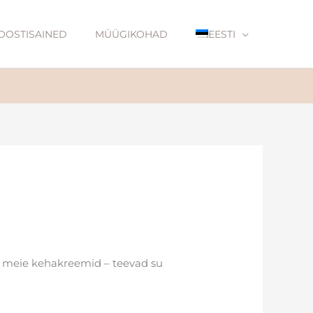
OOSTISAINED
MÜÜGIKOHAD
EESTI
ui meie kehakreemid – teevad su