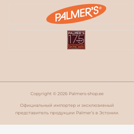
Copyright © 2026
Palmers-shop.ee
Официальный импортер и эксклюзивный
представитель продукции Palmer’s в Эстонии.