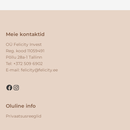
Facebook
Instagram
Meie kontaktid
OÜ Felicity Invest
Reg. kood 11059491
Põllu 28a-1 Tallinn
Tel: +372 509 6902
E-mail:
felicity@felicity.ee
Oluline info
Privaatsusreeglid