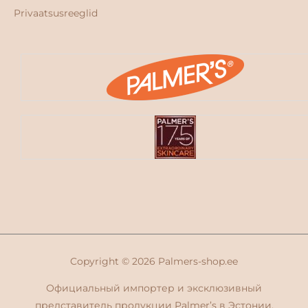
Privaatsusreeglid
Copyright © 2026
Palmers-shop.ee
Официальный импортер и эксклюзивный
представитель продукции Palmer’s в Эстонии.