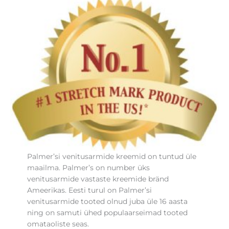
Palmer’si venitusarmide kreemid on tuntud üle
maailma. Palmer’s on number üks
venitusarmide vastaste kreemide bränd
Ameerikas. Eesti turul on Palmer’si
venitusarmide tooted olnud juba üle 16 aasta
ning on samuti ühed populaarseimad tooted
omataoliste seas.