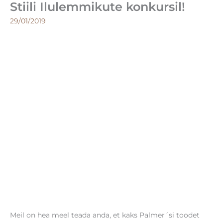
Stiili Ilulemmikute konkursil!
29/01/2019
Meil on hea meel teada anda, et kaks Palmer´si toodet