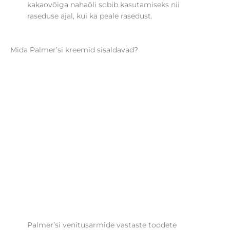
kakaovõiga nahaõli sobib kasutamiseks nii
raseduse ajal, kui ka peale rasedust.
Mida Palmer’si kreemid sisaldavad?
Palmer’si venitusarmide vastaste toodete