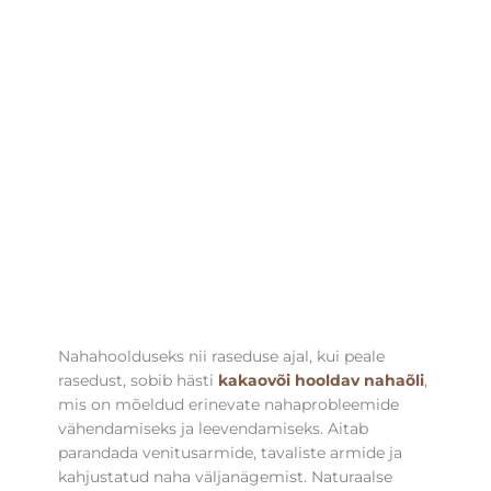
Nahahoolduseks nii raseduse ajal, kui peale
rasedust, sobib hästi
kakaovõi hooldav nahaõli
,
mis on mõeldud erinevate nahaprobleemide
vähendamiseks ja leevendamiseks. Aitab
parandada venitusarmide, tavaliste armide ja
kahjustatud naha väljanägemist. Naturaalse