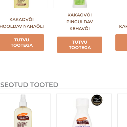
KAKAOVÕI
KAKAOVÕI
PINGULDAV
HOOLDAV NAHAÕLI
KA
KEHAVÕI
TUTVU
TUTVU
TOOTEGA
TOOTEGA
SEOTUD TOOTED