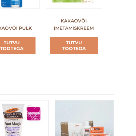
KAKAOVÕI
KAOVÕI PULK
IMETAMISKREEM
TUTVU
TUTVU
TOOTEGA
TOOTEGA