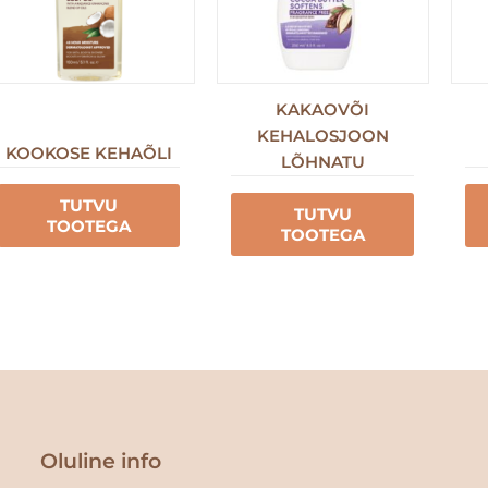
KAKAOVÕI
KEHALOSJOON
KOOKOSE KEHAÕLI
LÕHNATU
TUTVU
TUTVU
TOOTEGA
TOOTEGA
Oluline info