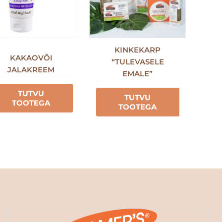
KINKEKARP
KAKAOVÕI
“TULEVASELE
JALAKREEM
EMALE”
TUTVU
TUTVU
TOOTEGA
TOOTEGA