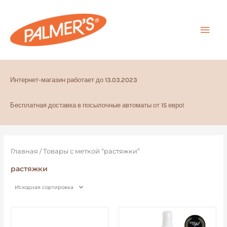
Перейти
ГЛА
к
содержимому
МЕ
Интернет-магазин работает до 13.03.2023
Бесплатная доставка в посылочные автоматы от 15 евро!
Главная
/ Товары с меткой “растяжки”
растяжки