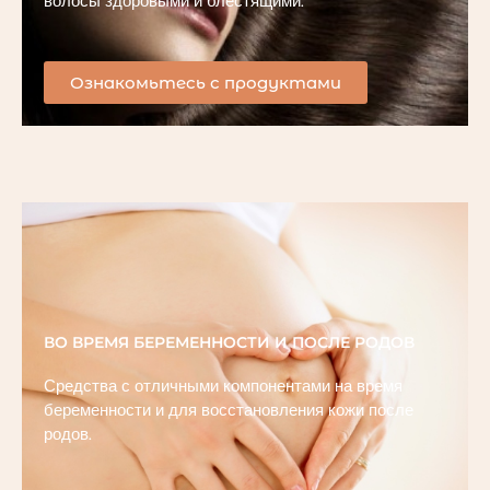
волосы здоровыми и блестящими.
Ознакомьтесь с продуктами
ВО ВРЕМЯ БЕРЕМЕННОСТИ И ПОСЛЕ РОДОВ
Средства с отличными компонентами на время
беременности и для восстановления кожи после
родов.