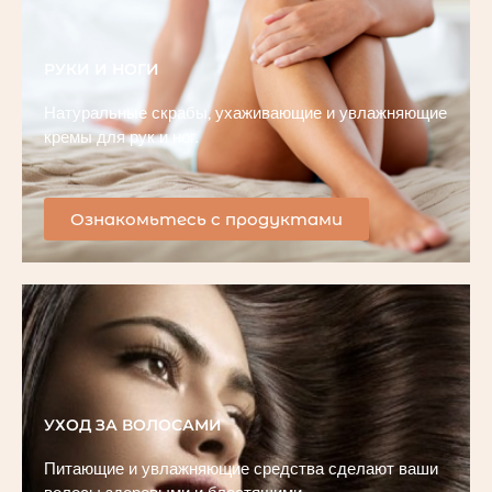
РУКИ И НОГИ
Натуральные скрабы, ухаживающие и увлажняющие
кремы для рук и ног.
Ознакомьтесь с продуктами
УХОД ЗА ВОЛОСАМИ
Питающие и увлажняющие средства сделают ваши