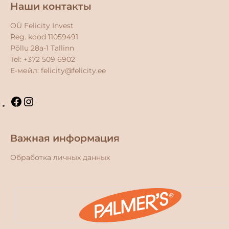
Наши контакты
Facebook
Instagram
OÜ Felicity Invest
Reg. kood 11059491
Põllu 28a-1 Tallinn
Tel: +372 509 6902
E-мейл:
felicity@felicity.ee
Важная информация
Обработка личных данных