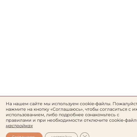
На нашем сайте мы используем cookie-файлы. Пожалуйст
нажмите на кнопку «Соглашаюсь», чтобы согласиться с и
использованием, либо подробнее ознакомьтесь с
правилами и при необходимости отключите cookie-файл
настройках
ЗАКРЫТЬ БАННЕР COO
Соглашаюсь
настройки