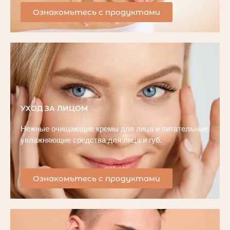
Ознакомьтесь с продуктами
УХОД ЗА ЛИЦОМ
Нежные очищающие кремы для лица и питательные
увлажняющие средства для лица и губ.
Ознакомьтесь с продуктами