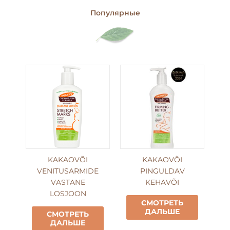
Популярные
KAKAOVÕI
KAKAOVÕI
VENITUSARMIDE
PINGULDAV
VASTANE
KEHAVÕI
LOSJOON
СМОТРЕТЬ
ДАЛЬШЕ
СМОТРЕТЬ
ДАЛЬШЕ