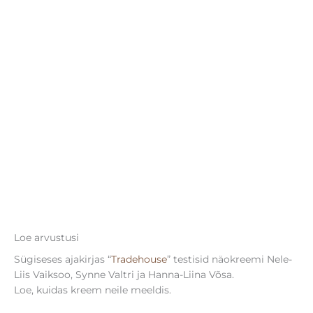
Loe arvustusi
Sügiseses ajakirjas “
Tradehouse
” testisid näokreemi Nele-
Liis Vaiksoo, Synne Valtri ja Hanna-Liina Võsa.
Loe, kuidas kreem neile meeldis.