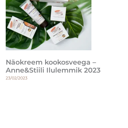
Näokreem kookosveega –
Anne&Stiili Ilulemmik 2023
23/02/2023