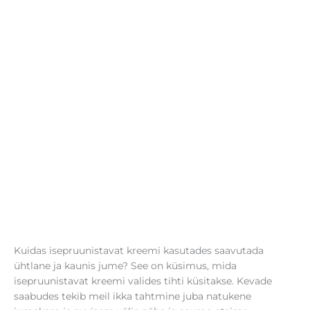
Kuidas isepruunistavat kreemi kasutades saavutada
ühtlane ja kaunis jume? See on küsimus, mida
isepruunistavat kreemi valides tihti küsitakse. Kevade
saabudes tekib meil ikka tahtmine juba natukene