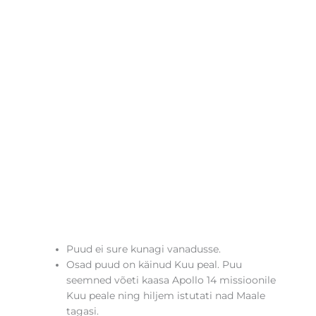
Puud ei sure kunagi vanadusse.
Osad puud on käinud Kuu peal. Puu
seemned võeti kaasa Apollo 14 missioonile
Kuu peale ning hiljem istutati nad Maale
tagasi.