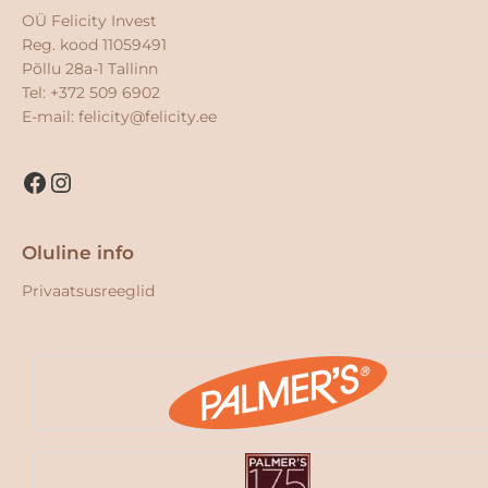
OÜ Felicity Invest
Reg. kood 11059491
Põllu 28a-1 Tallinn
Tel: +372 509 6902
E-mail:
felicity@felicity.ee
Oluline info
Privaatsusreeglid