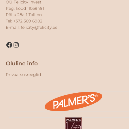
OÜ Felicity Invest
Reg. kood 11059491
Põllu 28a-1 Tallinn
Tel: +372 509 6902
E-mail:
felicity@felicity.ee
Oluline info
Privaatsusreeglid