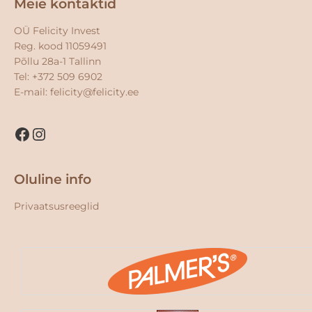
Meie kontaktid
OÜ Felicity Invest
Reg. kood 11059491
Põllu 28a-1 Tallinn
Tel: +372 509 6902
E-mail:
felicity@felicity.ee
Oluline info
Privaatsusreeglid