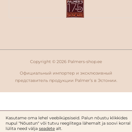
Copyright © 2026
Palmers-shop.ee
Официальный импортер и эксклюзивный
представитель продукции Palmer’s в Эстонии.
Kasutame oma lehel veebiküpsiseid. Palun nõustu klikkides
nupul "Nõustun" või tutvu reeglitega lähemalt ja soovi korral
lülita need välja
seadete
alt.