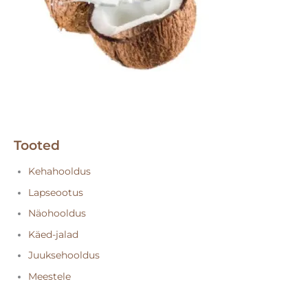
Tooted
Kehahooldus
Lapseootus
Näohooldus
Käed-jalad
Juuksehooldus
Meestele