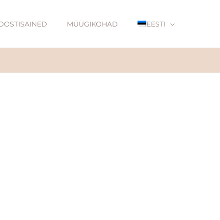
OOSTISAINED
MÜÜGIKOHAD
EESTI