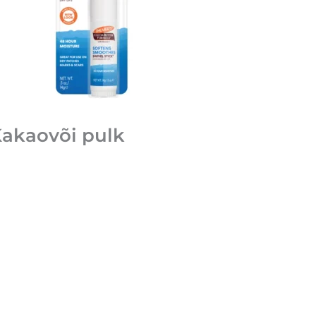
akaovõi pulk