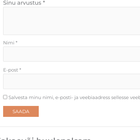
Sinu arvustus
*
Nimi
*
E-post
*
Salvesta minu nimi, e-posti- ja veebiaadress sellesse ve