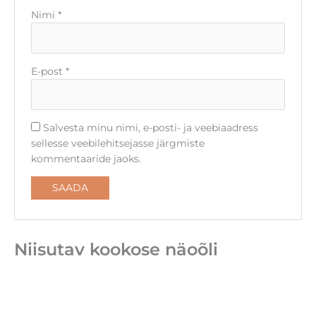
E-post
*
Salvesta minu nimi, e-posti- ja veebiaadress
sellesse veebilehitsejasse järgmiste
kommentaaride jaoks.
Niisutav kookose näoõli