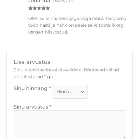
kergelt niisutatud.
Lisa arvustus
Sinu e-postiaadressi ei avaldata.
Nõutavad väljad
on tähistatud
*
-ga
Sinu hinnang
*
Sinu arvustus
*
Nimi
*