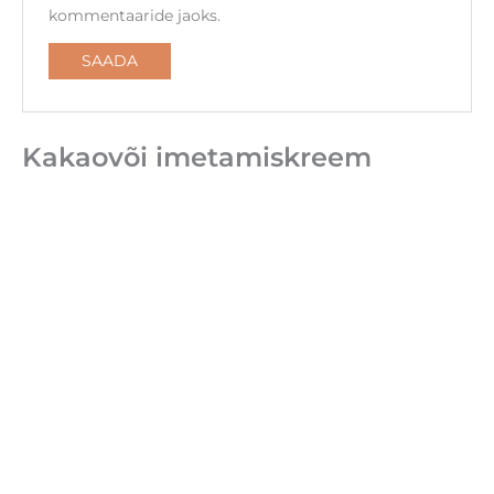
kommentaaride jaoks.
Kakaovõi imetamiskreem