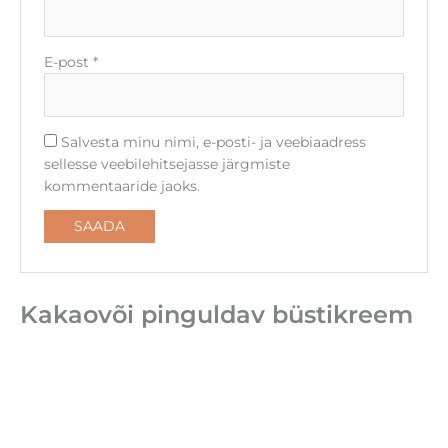
E-post
*
Salvesta minu nimi, e-posti- ja veebiaadress
sellesse veebilehitsejasse järgmiste
kommentaaride jaoks.
Kakaovõi pinguldav büstikreem