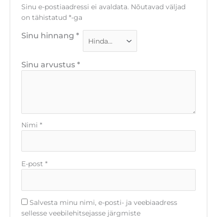
Sinu e-postiaadressi ei avaldata.
Nõutavad väljad
on tähistatud
*
-ga
Sinu hinnang
*
Sinu arvustus
*
Nimi
*
E-post
*
Salvesta minu nimi, e-posti- ja veebiaadress
sellesse veebilehitsejasse järgmiste