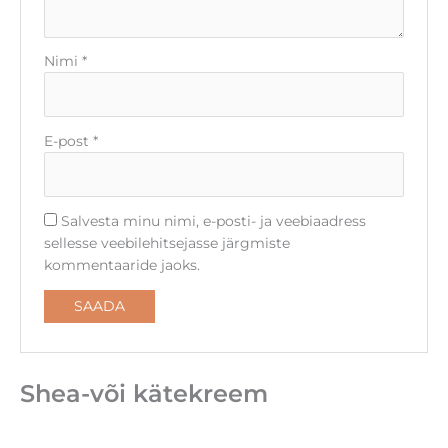
Nimi
*
E-post
*
Salvesta minu nimi, e-posti- ja veebiaadress
sellesse veebilehitsejasse järgmiste
kommentaaride jaoks.
Shea-või kätekreem