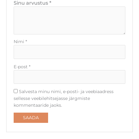
Sinu arvustus
*
Nimi
*
E-post
*
Salvesta minu nimi, e-posti- ja veebiaadress
sellesse veebilehitsejasse järgmiste
kommentaaride jaoks.