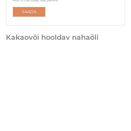
Kakaovõi hooldav nahaõli