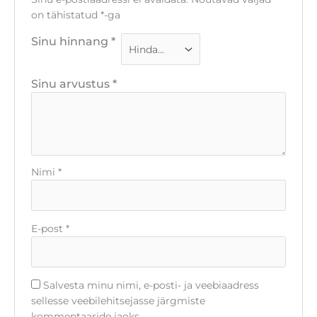
on tähistatud
*
-ga
Sinu hinnang
*
Sinu arvustus
*
Nimi
*
E-post
*
Salvesta minu nimi, e-posti- ja veebiaadress
sellesse veebilehitsejasse järgmiste
kommentaaride jaoks.