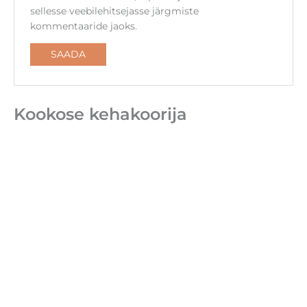
sellesse veebilehitsejasse järgmiste
kommentaaride jaoks.
Kookose kehakoorija