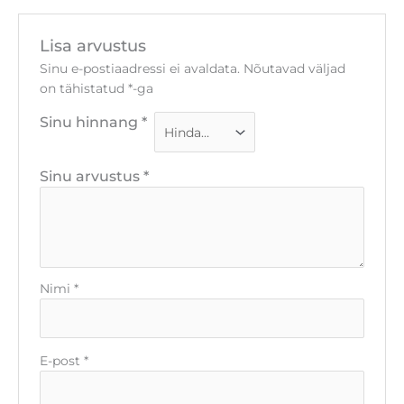
Lisa arvustus
Sinu e-postiaadressi ei avaldata.
Nõutavad väljad
on tähistatud
*
-ga
Sinu hinnang
*
Sinu arvustus
*
Nimi
*
E-post
*