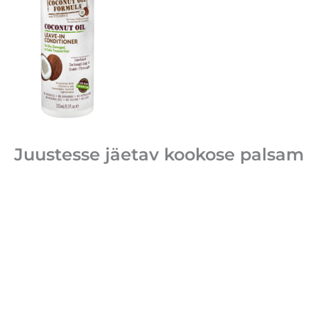
Juustesse jäetav kookose palsam