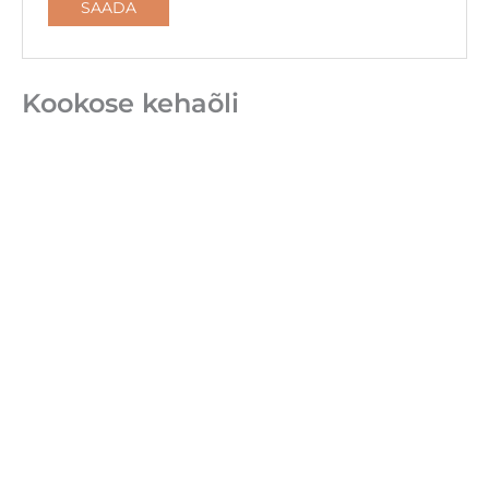
Kookose kehaõli