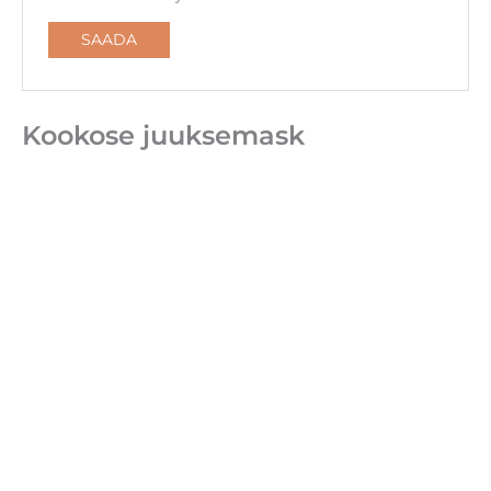
Kookose juuksemask