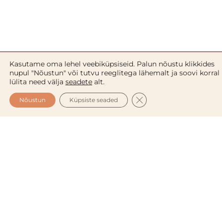
Kookose kehalosjoon