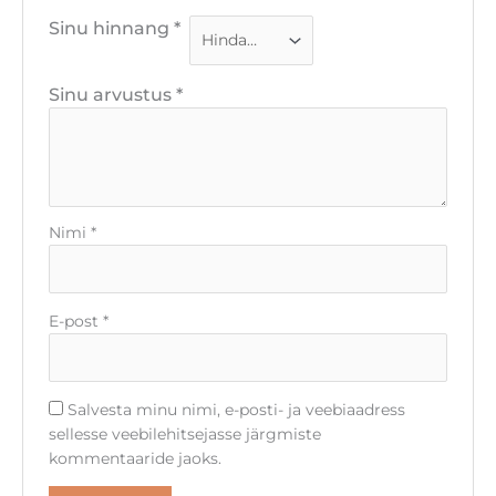
Sinu hinnang
*
Sinu arvustus
*
Nimi
*
E-post
*
Salvesta minu nimi, e-posti- ja veebiaadress
sellesse veebilehitsejasse järgmiste
kommentaaride jaoks.