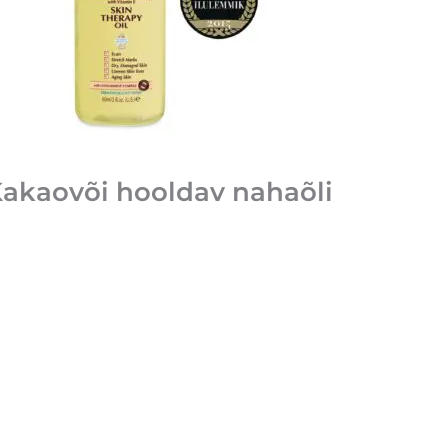
akaovõi hooldav nahaõli