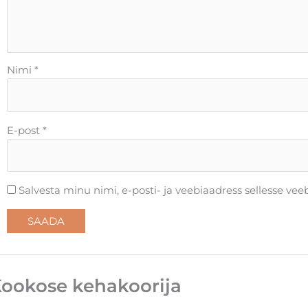
Nimi
*
E-post
*
Salvesta minu nimi, e-posti- ja veebiaadress sellesse ve
ookose kehakoorija