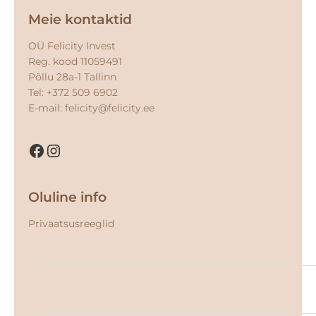
Facebook
Instagram
Meie kontaktid
OÜ Felicity Invest
Reg. kood 11059491
Põllu 28a-1 Tallinn
Tel: +372 509 6902
E-mail:
felicity@felicity.ee
Oluline info
Privaatsusreeglid