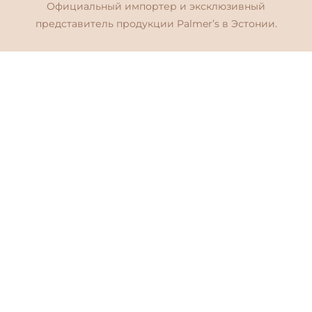
Официальный импортер и эксклюзивный
представитель продукции Palmer’s в Эстонии.