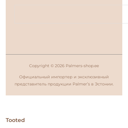
Copyright © 2026
Palmers-shop.ee
Официальный импортер и эксклюзивный
представитель продукции Palmer’s в Эстонии.
Tooted