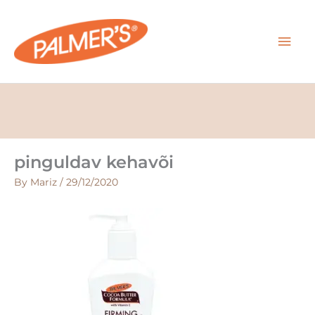
Skip
MAI
to
content
MEN
pinguldav kehavõi
By
Mariz
/
29/12/2020