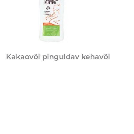
Kakaovõi pinguldav kehavõi