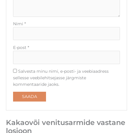
Nimi
*
E-post
*
Salvesta minu nimi, e-posti- ja veebiaadress
sellesse veebilehitsejasse järgmiste
kommentaaride jaoks.
Kakaovõi venitusarmide vastane
losjoon