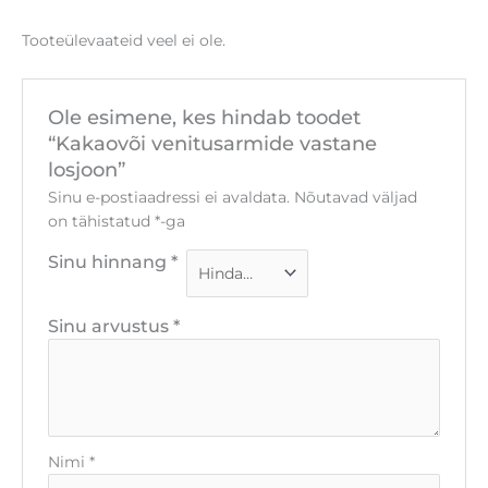
Tooteülevaateid veel ei ole.
Ole esimene, kes hindab toodet
“Kakaovõi venitusarmide vastane
losjoon”
Sinu e-postiaadressi ei avaldata.
Nõutavad väljad
on tähistatud
*
-ga
Sinu hinnang
*
Sinu arvustus
*
Nimi
*