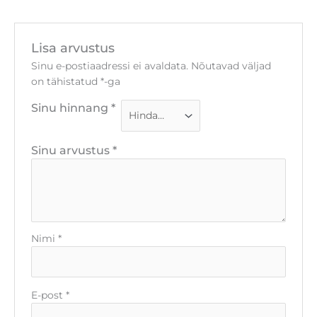
Lisa arvustus
Sinu e-postiaadressi ei avaldata.
Nõutavad väljad
on tähistatud
*
-ga
Sinu hinnang
*
Sinu arvustus
*
Nimi
*
E-post
*