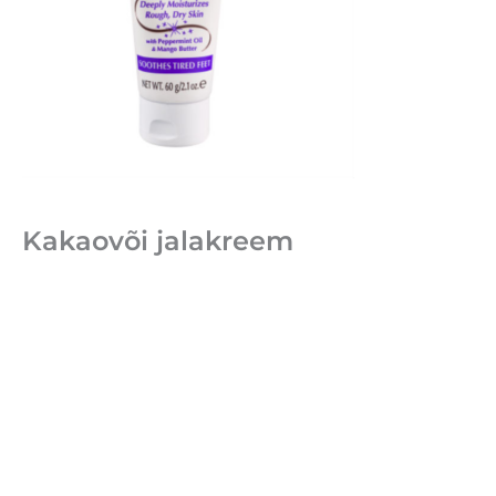
Kakaovõi jalakreem