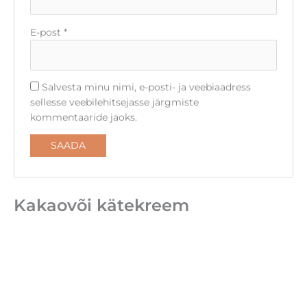
E-post
*
Salvesta minu nimi, e-posti- ja veebiaadress
sellesse veebilehitsejasse järgmiste
kommentaaride jaoks.
Kakaovõi kätekreem