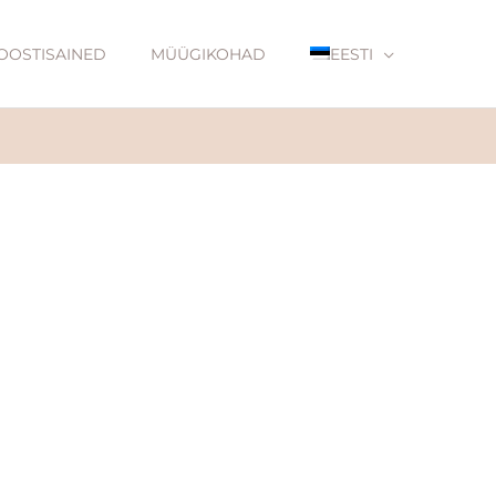
OOSTISAINED
MÜÜGIKOHAD
EESTI