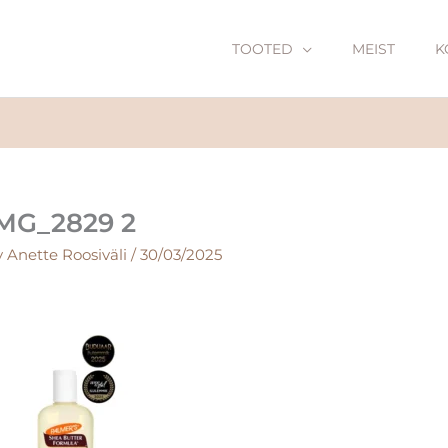
TOOTED
MEIST
K
MG_2829 2
y
Anette Roosiväli
/
30/03/2025