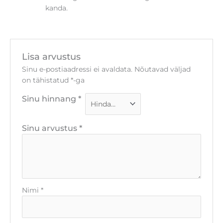
kanda.
Lisa arvustus
Sinu e-postiaadressi ei avaldata.
Nõutavad väljad
on tähistatud
*
-ga
Sinu hinnang
*
Sinu arvustus
*
Nimi
*