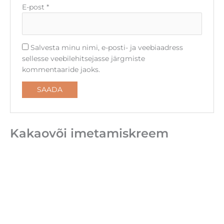
E-post
*
Salvesta minu nimi, e-posti- ja veebiaadress
sellesse veebilehitsejasse järgmiste
kommentaaride jaoks.
Kakaovõi imetamiskreem