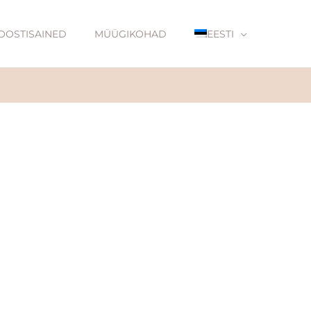
OOSTISAINED
MÜÜGIKOHAD
EESTI