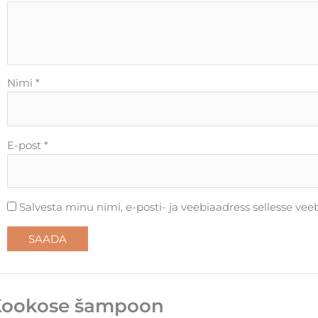
Nimi
*
E-post
*
Salvesta minu nimi, e-posti- ja veebiaadress sellesse ve
Kookose šampoon