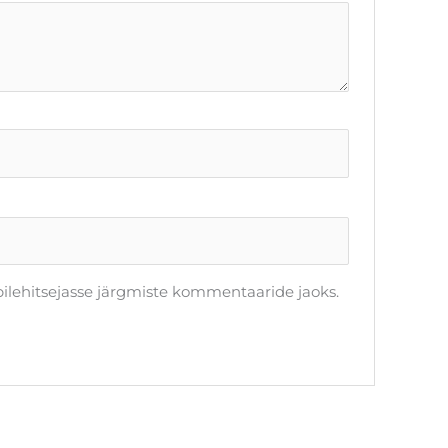
ebilehitsejasse järgmiste kommentaaride jaoks.