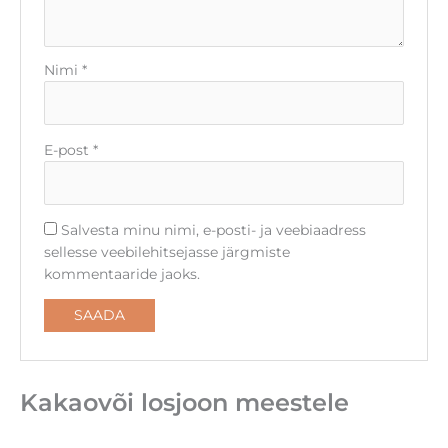
Nimi
*
E-post
*
Salvesta minu nimi, e-posti- ja veebiaadress
sellesse veebilehitsejasse järgmiste
kommentaaride jaoks.
Kakaovõi losjoon meestele