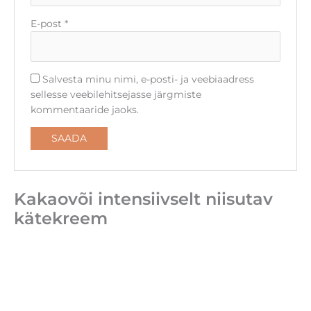
E-post
*
Salvesta minu nimi, e-posti- ja veebiaadress
sellesse veebilehitsejasse järgmiste
kommentaaride jaoks.
Kakaovõi intensiivselt niisutav
kätekreem