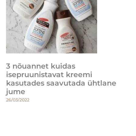
3 nõuannet kuidas
isepruunistavat kreemi
kasutades saavutada ühtlane
jume
26/03/2022