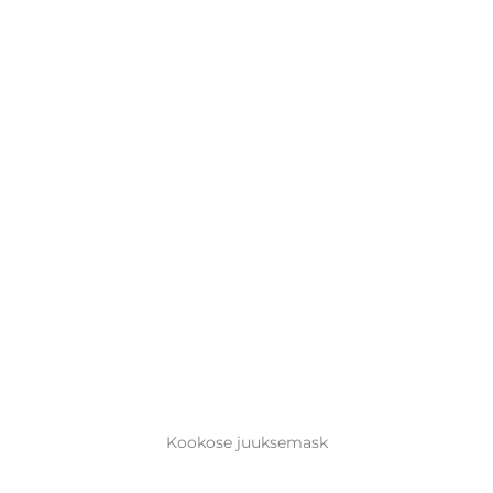
Kookose juuksemask