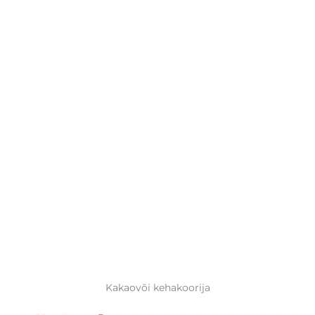
Kakaovõi kehakoorija