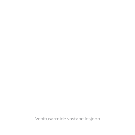
Venitusarmide vastane losjoon