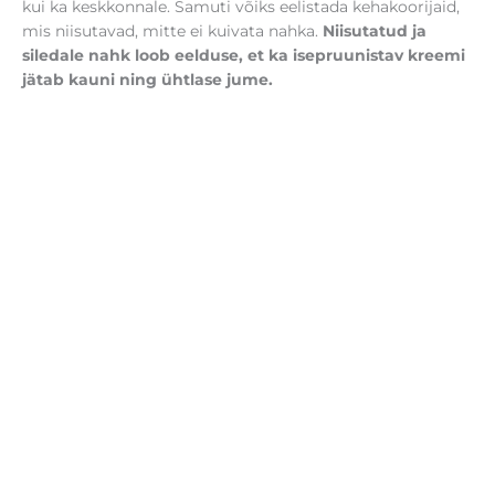
kui ka keskkonnale. Samuti võiks eelistada kehakoorijaid,
mis niisutavad, mitte ei kuivata nahka.
Niisutatud ja
siledale nahk loob eelduse, et ka isepruunistav kreemi
jätab kauni ning ühtlase jume.