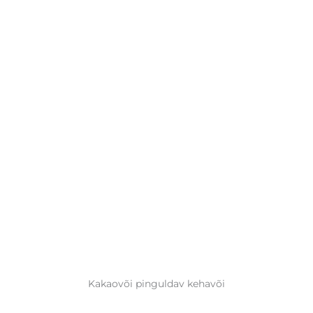
Kakaovõi pinguldav kehavõi