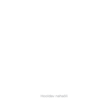
Hooldav nahaõli