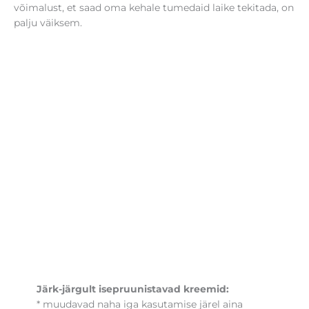
võimalust, et saad oma kehale tumedaid laike tekitada, on
palju väiksem.
Järk-järgult isepruunistavad kreemid:
* muudavad naha iga kasutamise järel aina