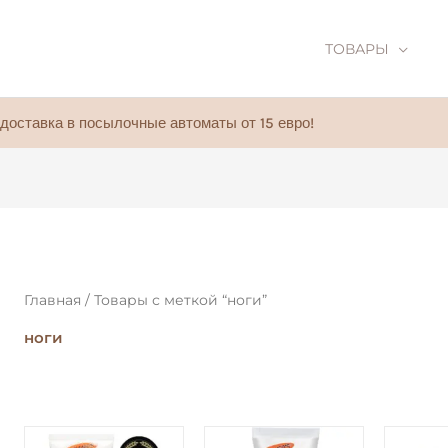
ТОВАРЫ
доставка в посылочные автоматы от 15 евро!
Главная
/ Товары с меткой “ноги”
ноги