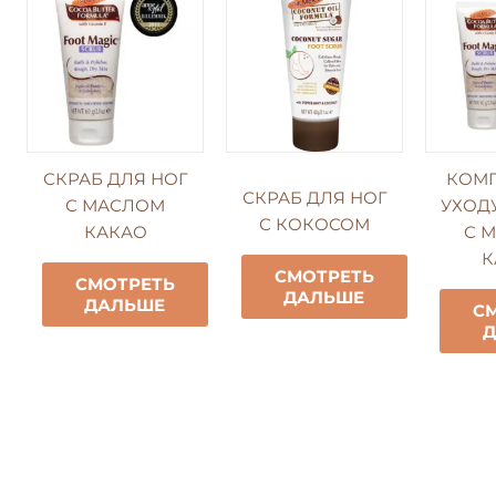
СКРАБ ДЛЯ НОГ
КОМП
СКРАБ ДЛЯ НОГ
С МАСЛОМ
УХОД
С КОКОСОМ
КАКАО
С 
К
СМОТРЕТЬ
СМОТРЕТЬ
ДАЛЬШЕ
ДАЛЬШЕ
С