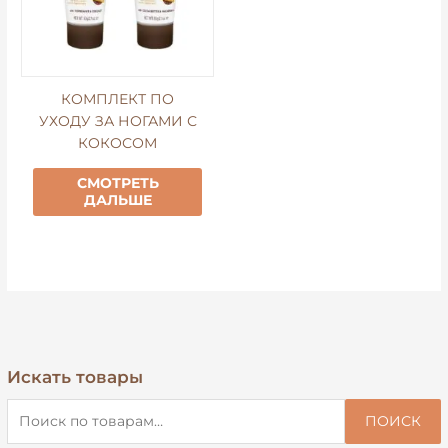
КОМПЛЕКТ ПО
УХОДУ ЗА НОГАМИ С
КОКОСОМ
СМОТРЕТЬ
ДАЛЬШЕ
Искать товары
И
с
ПОИСК
к