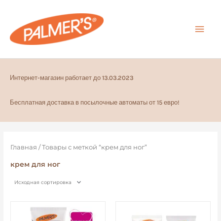
Перейти
ГЛА
к
содержимому
МЕ
Интернет-магазин работает до 13.03.2023
Бесплатная доставка в посылочные автоматы от 15 евро!
Главная
/ Товары с меткой “крем для ног”
крем для ног