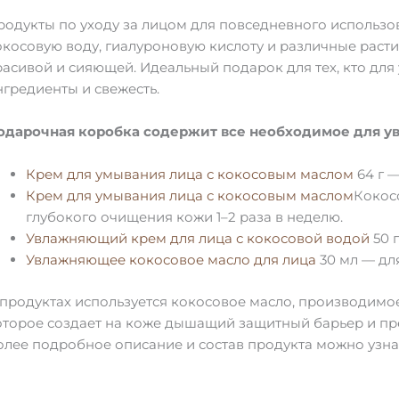
родукты по уходу за лицом для повседневного использо
окосовую воду, гиалуроновую кислоту и различные расти
расивой и сияющей. Идеальный подарок для тех, кто для
нгредиенты и свежесть.
одарочная коробка содержит все необходимое для у
Крем для умывания лица с кокосовым маслом
64 г 
Крем для умывания лица с кокосовым маслом
Кокос
глубокого очищения кожи 1–2 раза в неделю.
Увлажняющий крем для лица с кокосовой водой
50 
Увлажняющее кокосовое масло для лица
30 мл — дл
 продуктах используется кокосовое масло, производимо
оторое создает на коже дышащий защитный барьер и п
олее подробное описание и состав продукта можно узнат