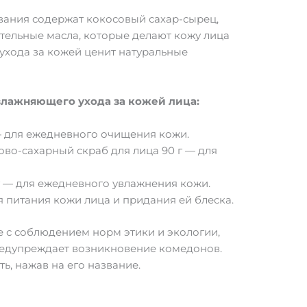
вания содержат кокосовый сахар-сырец,
тельные масла, которые делают кожу лица
 ухода за кожей ценит натуральные
влажняющего ухода за кожей лица:
— для ежедневного очищения кожи.
ово-сахарный скраб для лица 90 г — для
г — для ежедневного увлажнения кожи.
я питания кожи лица и придания ей блеска.
е с соблюдением норм этики и экологии,
редупреждает возникновение комедонов.
ь, нажав на его название.