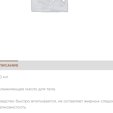
ПИСАНИЕ
KOOSTIS
ОТЗЫВЫ
0 мл
влажняющее масло для тела.
редство быстро впитывается, не оставляет жирных следо
елковистость.