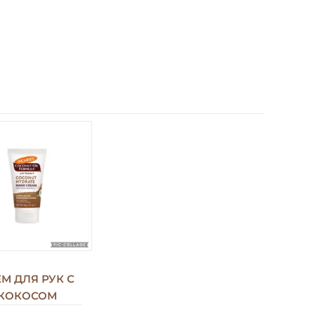
М ДЛЯ РУК С
КОКОСОМ