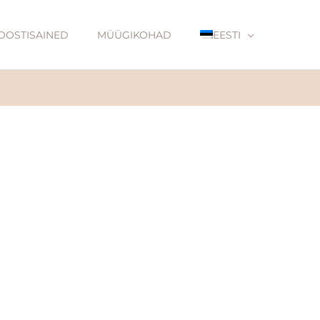
OOSTISAINED
MÜÜGIKOHAD
EESTI