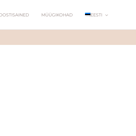
OOSTISAINED
MÜÜGIKOHAD
EESTI