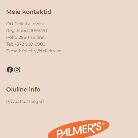
Facebook
Instagram
Meie kontaktid
OÜ Felicity Invest
Reg. kood 11059491
Põllu 28a-1 Tallinn
Tel: +372 509 6902
E-mail:
felicity@felicity.ee
Oluline info
Privaatsusreeglid