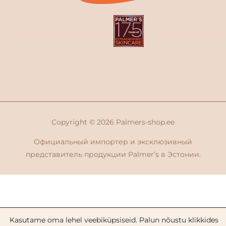
Copyright © 2026
Palmers-shop.ee
Официальный импортер и эксклюзивный
представитель продукции Palmer’s в Эстонии.
Kasutame oma lehel veebiküpsiseid. Palun nõustu klikkides