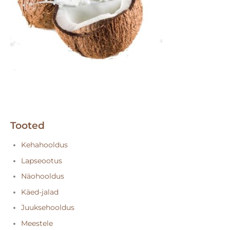
Tooted
Kehahooldus
Lapseootus
Näohooldus
Käed-jalad
Juuksehooldus
Meestele