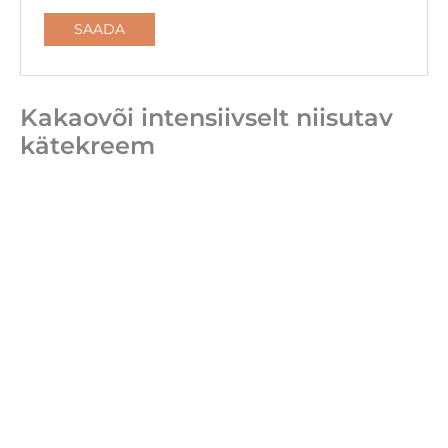
Kakaovõi intensiivselt niisutav
kätekreem