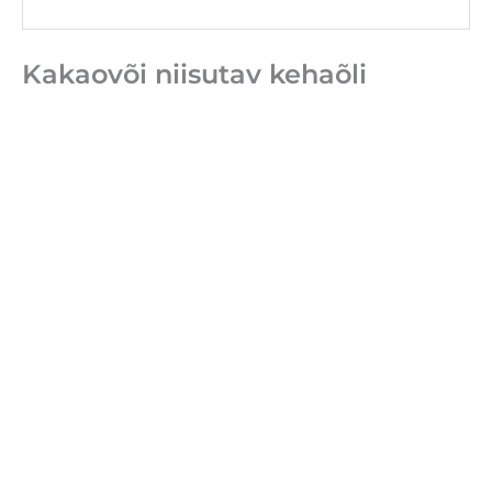
Kakaovõi niisutav kehaõli