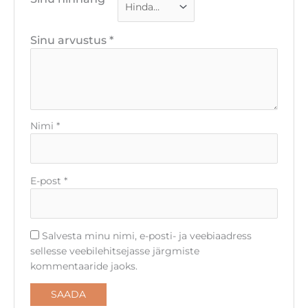
Sinu arvustus
*
Nimi
*
E-post
*
Salvesta minu nimi, e-posti- ja veebiaadress
sellesse veebilehitsejasse järgmiste
kommentaaride jaoks.