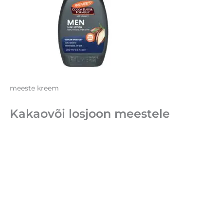
meeste kreem
Kakaovõi losjoon meestele