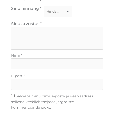
Sinu hinnang
*
Sinu arvustus
*
Nimi
*
E-post
*
Salvesta minu nimi, e-posti- ja veebiaadress
sellesse veebilehitsejasse järgmiste
kommentaaride jaoks.