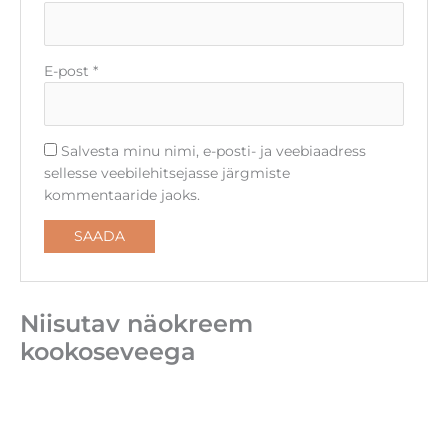
E-post
*
Salvesta minu nimi, e-posti- ja veebiaadress
sellesse veebilehitsejasse järgmiste
kommentaaride jaoks.
Niisutav näokreem
kookoseveega