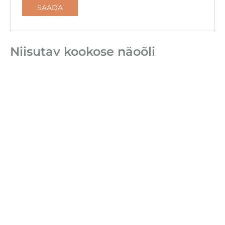
Niisutav kookose näoõli