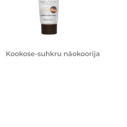
Kookose-suhkru näokoorija