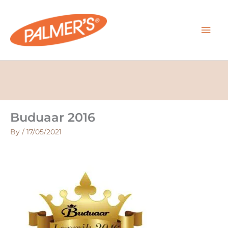
Skip
MAI
to
content
MEN
Buduaar 2016
By
/
17/05/2021