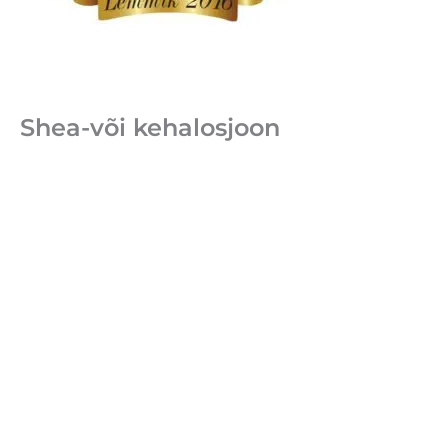
Shea-või kehalosjoon