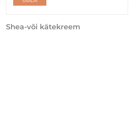
Shea-või kätekreem