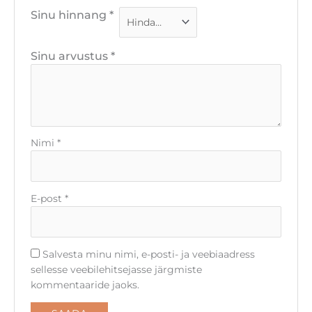
Sinu hinnang
*
Sinu arvustus
*
Nimi
*
E-post
*
Salvesta minu nimi, e-posti- ja veebiaadress
sellesse veebilehitsejasse järgmiste
kommentaaride jaoks.