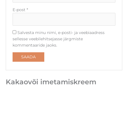
E-post
*
Salvesta minu nimi, e-posti- ja veebiaadress
sellesse veebilehitsejasse järgmiste
kommentaaride jaoks.
Kakaovõi imetamiskreem