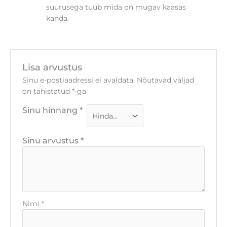
suurusega tuub mida on mugav kaasas
kanda.
Lisa arvustus
Sinu e-postiaadressi ei avaldata.
Nõutavad väljad
on tähistatud
*
-ga
Sinu hinnang
*
Sinu arvustus
*
Nimi
*