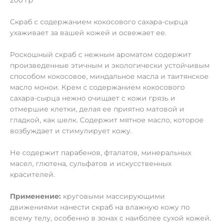
200 гр
Скраб с содержанием кокосового сахара-сырца
ухаживает за вашей кожей и освежает ее.
Роскошный скраб с нежным ароматом содержит
произведенные этичным и экологически устойчивым
способом кокосовое, миндальное масла и таитянское
масло монои. Крем с содержанием кокосового
сахара-сырца нежно очищает с кожи грязь и
отмершие клетки, делая ее приятно матовой и
гладкой, как шелк. Содержит мятное масло, которое
возбуждает и стимулирует кожу.
Не содержит парабенов, фталатов, минеральных
масел, глютена, сульфатов и искусственных
красителей.
Применение:
круговыми массирующими
движениями нанести скраб на влажную кожу по
всему телу, особенно в зонах с наиболее сухой кожей.