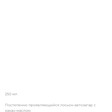
250 мл
Постепенно проявляющийся лосьон-автозагар с
какао-маслом.