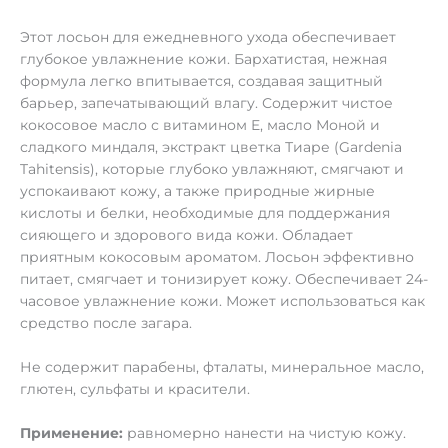
Этот лосьон для ежедневного ухода обеспечивает
глубокое увлажнение кожи. Бархатистая, нежная
формула легко впитывается, создавая защитный
барьер, запечатывающий влагу. Содержит чистое
кокосовое масло с витамином E, масло Моной и
сладкого миндаля, экстракт цветка Тиаре (Gardenia
Tahitensis), которые глубоко увлажняют, смягчают и
успокаивают кожу, а также природные жирные
кислоты и белки, необходимые для поддержания
сияющего и здорового вида кожи. Обладает
приятным кокосовым ароматом. Лосьон эффективно
питает, смягчает и тонизирует кожу. Обеспечивает 24-
часовое увлажнение кожи. Может использоваться как
средство после загара.
Не содержит парабены, фталаты, минеральное масло,
глютен, сульфаты и красители.
Применение:
равномерно нанести на чистую кожу.