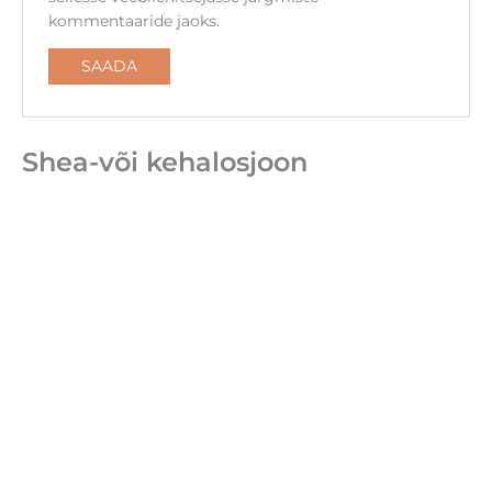
kommentaaride jaoks.
Shea-või kehalosjoon