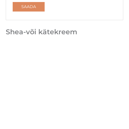
Shea-või kätekreem