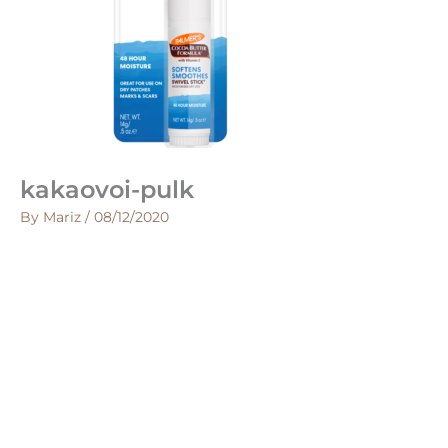
kakaovoi-pulk
By
Mariz
/
08/12/2020