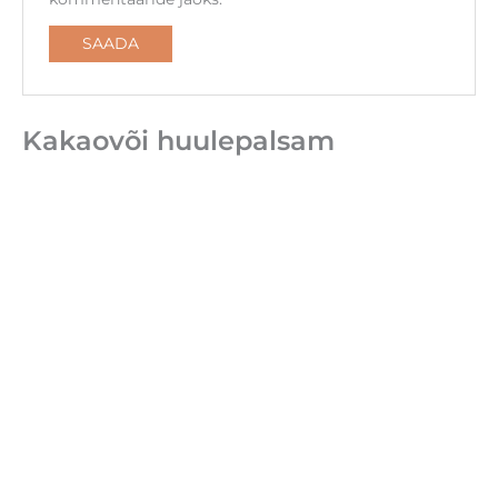
Kakaovõi huulepalsam