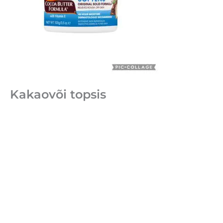
Kakaovõi topsis