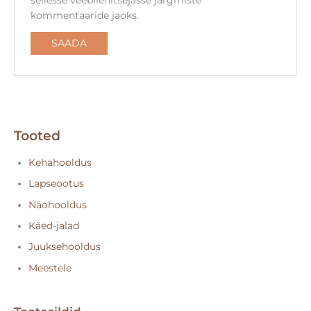
kommentaaride jaoks.
Tooted
Kehahooldus
Lapseootus
Näohooldus
Käed-jalad
Juuksehooldus
Meestele