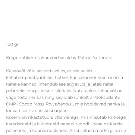
100 gr
Kõige rohkem kakaovõid sisaldav Palmer’si toode.
Kakaovõi võlu seisneb selles, et see sulab
kehatemperatuuril. Sel hetkel, kui kakaovõi kreemi oma
nahale kannad, imendub see sügavuti ja jätab naha
pehmeks ning siidiselt siledaks. Naturaalne kakaovõi on
väga toitainerikas ning sisaldab rohkelt antioksüdante
CMP (
Cocoa Mass Polyphenols
), mis hooldavad nahka ja
loovad kaitsva niiskusbarjääri.
Kreem on rikastatud E vitamiiniga, mis niisutab ka kõige
karedamaid ja kuivemaid nahapiirkondi. Ideaalne kätele,
põlvedele ja küünarnukkidele. Aitab siluda märke ja arme