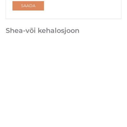
Shea-või kehalosjoon