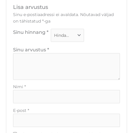
Lisa arvustus
Sinu e-postiaadressi ei avaldata.
Nõutavad väljad
on tähistatud
*
-ga
Sinu hinnang
*
Sinu arvustus
*
Nimi
*
E-post
*