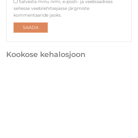
Salvesta minu nimi, e-posti- ja veebiaadress
sellesse veebilehitsejasse järgmiste
kommentaaride jaoks.
Kookose kehalosjoon