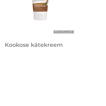
Kookose kätekreem