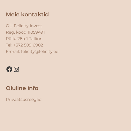
Facebook
Instagram
Meie kontaktid
OÜ Felicity Invest
Reg. kood 11059491
Põllu 28a-1 Tallinn
Tel: +372 509 6902
E-mail:
felicity@felicity.ee
Oluline info
Privaatsusreeglid