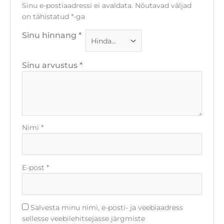
Sinu e-postiaadressi ei avaldata.
Nõutavad väljad
on tähistatud
*
-ga
Sinu hinnang
*
Sinu arvustus
*
Nimi
*
E-post
*
Salvesta minu nimi, e-posti- ja veebiaadress
sellesse veebilehitsejasse järgmiste