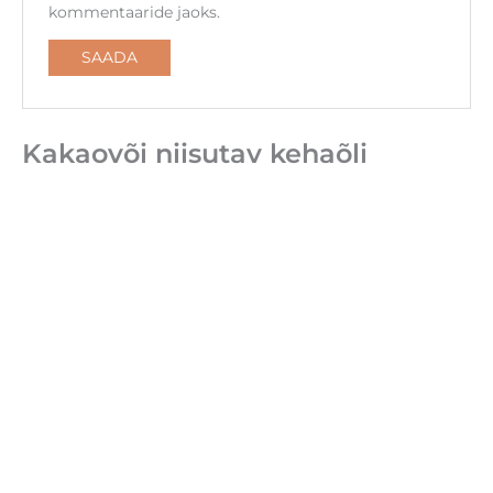
kommentaaride jaoks.
Kakaovõi niisutav kehaõli