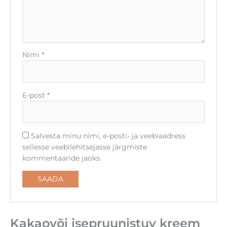
Nimi
*
E-post
*
Salvesta minu nimi, e-posti- ja veebiaadress
sellesse veebilehitsejasse järgmiste
kommentaaride jaoks.
Kakaovõi isepruunistuv kreem