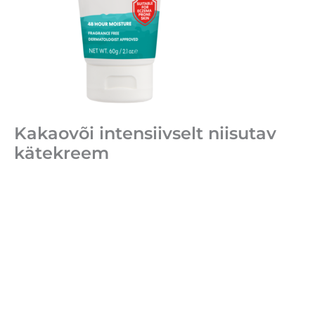
Kakaovõi intensiivselt niisutav
kätekreem